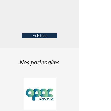
Voir tout
Nos partenaires