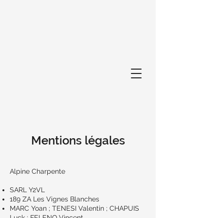
Mentions légales
Alpine Charpente
SARL Y2VL
189 ZA Les Vignes Blanches
MARC Yoan ; TENESI Valentin ; CHAPUIS
Luck ; FELENQ Vincent